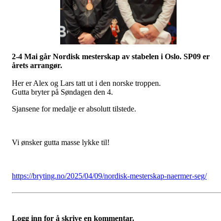
2-4 Mai går Nordisk mesterskap av stabelen i Oslo. SP09 er
årets arrangør.
Her er Alex og Lars tatt ut i den norske troppen.
Gutta bryter på Søndagen den 4.
Sjansene for medalje er absolutt tilstede.
Vi ønsker gutta masse lykke til!
https://bryting.no/2025/04/09/nordisk-mesterskap-naermer-seg/
Logg inn for å skrive en kommentar.