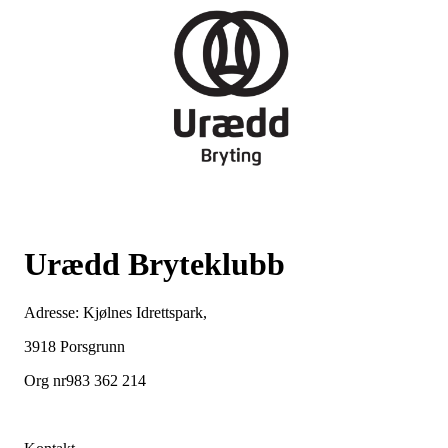
Urædd Bryteklubb
Adresse: Kjølnes Idrettspark,
3918 Porsgrunn
Org nr983 362 214