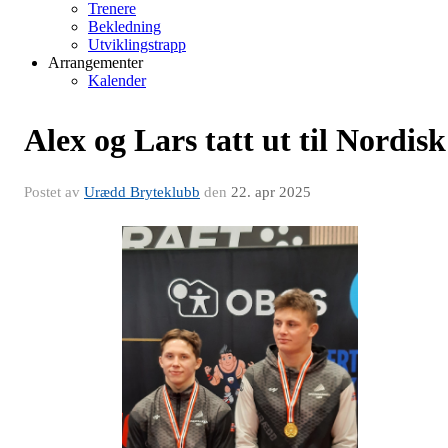
Trenere
Bekledning
Utviklingstrapp
Arrangementer
Kalender
Alex og Lars tatt ut til Nordisk
Postet av
Urædd Bryteklubb
den
22. apr 2025