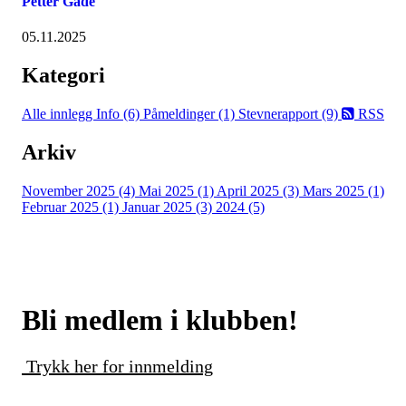
Petter Gade
05.11.2025
Kategori
Alle innlegg
Info (6)
Påmeldinger (1)
Stevnerapport (9)
RSS
Arkiv
November 2025 (4)
Mai 2025 (1)
April 2025 (3)
Mars 2025 (1)
Februar 2025 (1)
Januar 2025 (3)
2024 (5)
Bli medlem i klubben!
Trykk her for innmelding