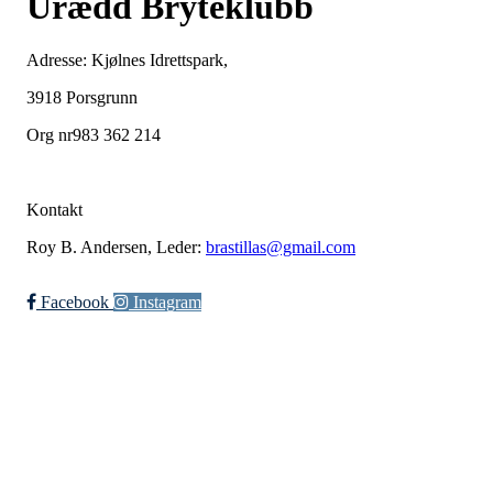
Urædd Bryteklubb
Adresse: Kjølnes Idrettspark,
3918 Porsgrunn
Org nr983 362 214
Kontakt
Roy B. Andersen, Leder:
brastillas@gmail.com
Facebook
Instagram