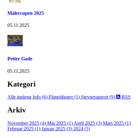
Mälercupen 2025
05.11.2025
Petter Gade
05.11.2025
Kategori
Alle innlegg
Info (6)
Påmeldinger (1)
Stevnerapport (9)
RSS
Arkiv
November 2025 (4)
Mai 2025 (1)
April 2025 (3)
Mars 2025 (1)
Februar 2025 (1)
Januar 2025 (3)
2024 (5)