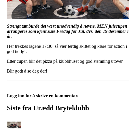
Strengt tatt burde det vært unødvendig å nevne, MEN julecupen
arrangeres som kjent siste Fredag før Jul, dvs. den 19 desember i
år.
Her trekkes lagene 17:30, så vær ferdig skiftet og klare for action i
god tid før.
Etter cupen blir det pizza på klubbhuset og god stemning utover.
Blir godt å se deg der!
Logg inn for å skrive en kommentar.
Siste fra Urædd Bryteklubb