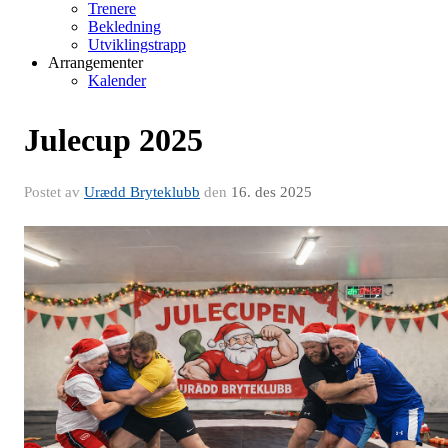
Trenere
Bekledning
Utviklingstrapp
Arrangementer
Kalender
Julecup 2025
Postet av
Urædd Bryteklubb
den
16. des 2025