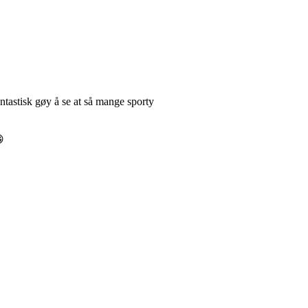
ntastisk gøy å se at så mange sporty
