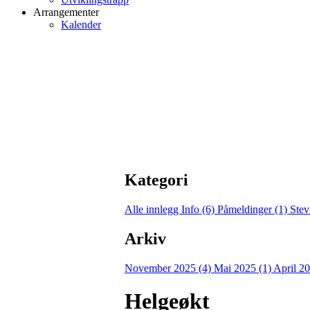
Arrangementer
Kalender
Kategori
Alle innlegg
Info (6)
Påmeldinger (1)
Stev
Arkiv
November 2025 (4)
Mai 2025 (1)
April 2
Helgeøkt