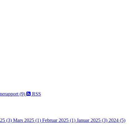
nerapport (9)
RSS
025 (3)
Mars 2025 (1)
Februar 2025 (1)
Januar 2025 (3)
2024 (5)