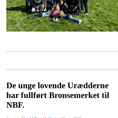
De unge lovende Urædderne
har fullført Bronsemerket til
NBF.