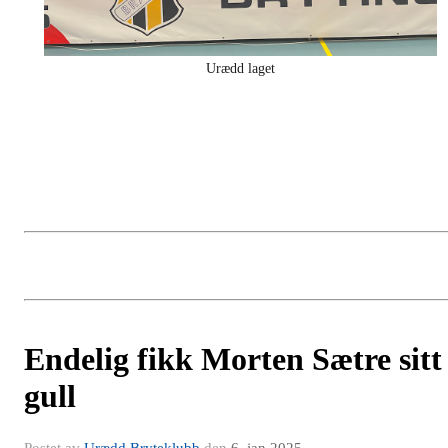
Urædd laget
Endelig fikk Morten Sætre sitt
gull