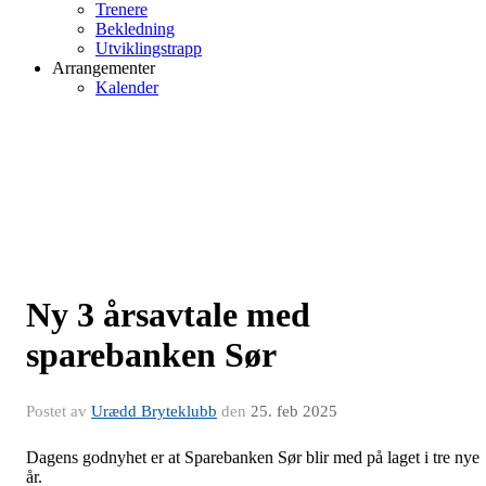
Trenere
Bekledning
Utviklingstrapp
Arrangementer
Kalender
Ny 3 årsavtale med
sparebanken Sør
Postet av
Urædd Bryteklubb
den
25. feb 2025
Dagens godnyhet er at Sparebanken Sør blir med på laget i tre nye
år.