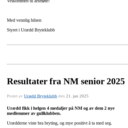
Velkommen til årsmøte!
Med vennlig hilsen
Styret i Urædd Bryteklubb
Resultater fra NM senior 2025
Postet av
Urædd Bryteklubb
den
21. jan 2025
Urædd fikk i helgen 4 medaljer på NM og av dem 2 nye
medlemmer av gullklubben.
Urædderne viste bra bryting, og mye positivt å ta med seg.