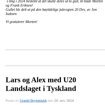
´s ting i 2024 bestemt at det skulle deles ut to gull, til både Morten
og Frank Eriksen!
Gullet ble delt ut på den høytidelige julecupen 20 Des. av Jon
Isaksen
Vi gratulerer Morten!
Lars og Alex med U20
Landslaget i Tyskland
Postet av
Urædd Bryteklubb
den
20. nov 2024