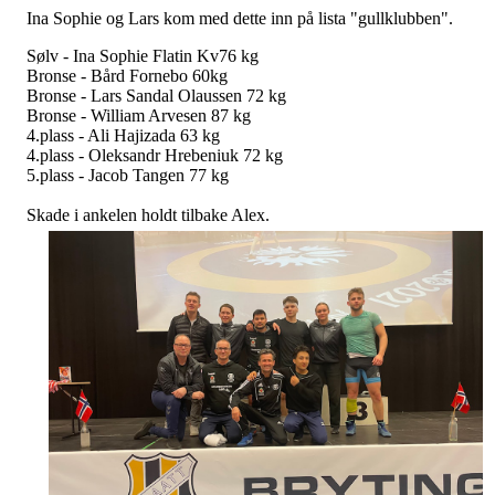
Ina Sophie og Lars kom med dette inn på lista "gullklubben".
Sølv - Ina Sophie Flatin Kv76 kg
Bronse - Bård Fornebo 60kg
Bronse - Lars Sandal Olaussen 72 kg
Bronse - William Arvesen 87 kg
4.plass - Ali Hajizada 63 kg
4.plass - Oleksandr Hrebeniuk 72 kg
5.plass - Jacob Tangen 77 kg
Skade i ankelen holdt tilbake Alex.