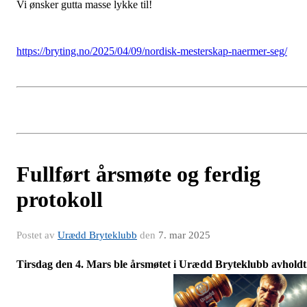
Vi ønsker gutta masse lykke til!
https://bryting.no/2025/04/09/nordisk-mesterskap-naermer-seg/
Fullført årsmøte og ferdig
protokoll
Postet av
Urædd Bryteklubb
den
7. mar 2025
Tirsdag den 4. Mars ble årsmøtet i Urædd Bryteklubb avholdt