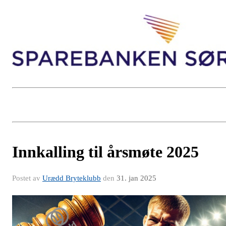
Innkalling til årsmøte 2025
Postet av
Urædd Bryteklubb
den
31. jan 2025