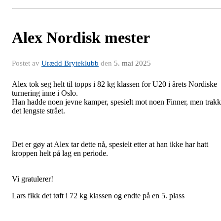
Alex Nordisk mester
Postet av
Urædd Bryteklubb
den
5. mai 2025
Alex tok seg helt til topps i 82 kg klassen for U20 i årets Nordiske
turnering inne i Oslo.
Han hadde noen jevne kamper, spesielt mot noen Finner, men trakk
det lengste strået.
Det er gøy at Alex tar dette nå, spesielt etter at han ikke har hatt
kroppen helt på lag en periode.
Vi gratulerer!
Lars fikk det tøft i 72 kg klassen og endte på en 5. plass