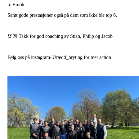
5. Emrik
Samt gode prestasjoner også på dem som ikke ble top 6.
👏🏼 Takk for god coaching av Stian, Philip og Jacob
Følg oss på instagram/ Urædd_bryting for mer action