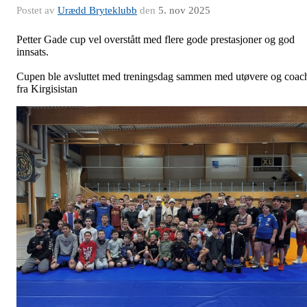
Postet av
Urædd Bryteklubb
den
5. nov 2025
Petter Gade cup vel overstått med flere gode prestasjoner og god
innsats.
Cupen ble avsluttet med treningsdag sammen med utøvere og coac
fra Kirgisistan