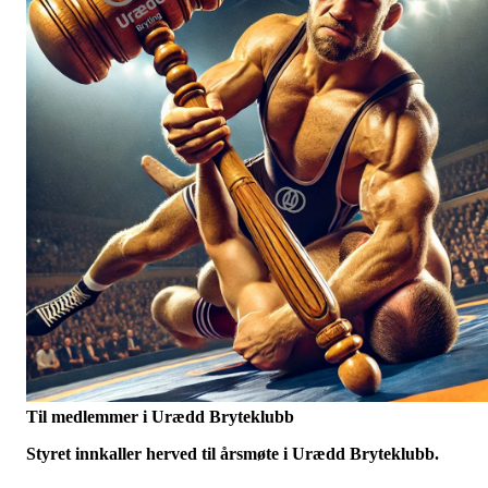
Til medlemmer i Urædd Bryteklubb
Styret innkaller herved til årsmøte i Urædd Bryteklubb.