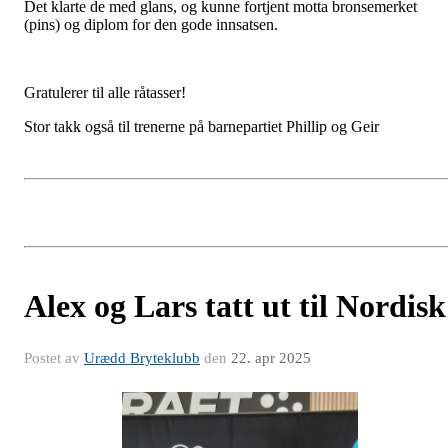
Det klarte de med glans, og kunne fortjent motta bronsemerket
(pins) og diplom for den gode innsatsen.
Gratulerer til alle råtasser!
Stor takk også til trenerne på barnepartiet Phillip og Geir
Alex og Lars tatt ut til Nordisk
Postet av
Urædd Bryteklubb
den
22. apr 2025