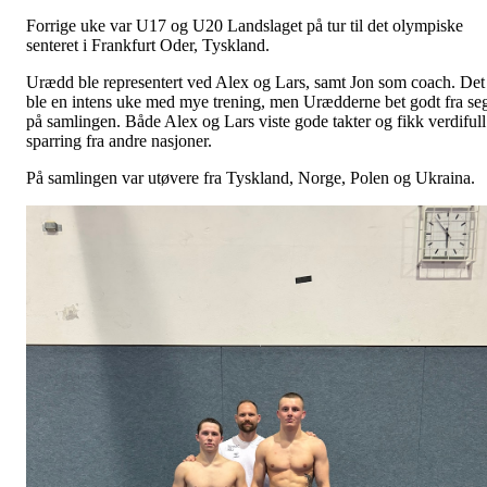
Forrige uke var U17 og U20 Landslaget på tur til det olympiske
senteret i Frankfurt Oder, Tyskland.
Urædd ble representert ved Alex og Lars, samt Jon som coach. Det
ble en intens uke med mye trening, men Urædderne bet godt fra se
på samlingen. Både Alex og Lars viste gode takter og fikk verdifull
sparring fra andre nasjoner.
På samlingen var utøvere fra Tyskland, Norge, Polen og Ukraina.