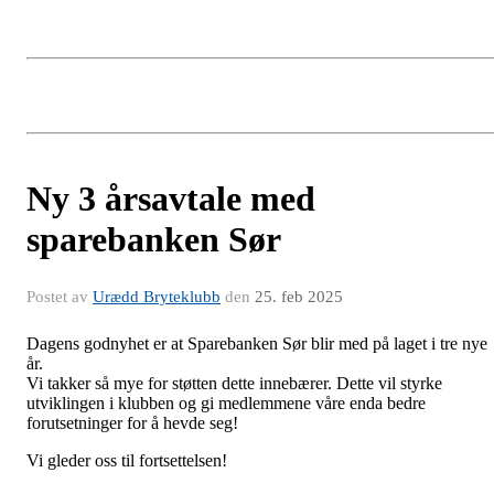
Ny 3 årsavtale med
sparebanken Sør
Postet av
Urædd Bryteklubb
den
25. feb 2025
Dagens godnyhet er at Sparebanken Sør blir med på laget i tre nye
år.
Vi takker så mye for støtten dette innebærer. Dette vil styrke
utviklingen i klubben og gi medlemmene våre enda bedre
forutsetninger for å hevde seg!
Vi gleder oss til fortsettelsen!