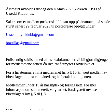
Årsmøtet avholdes tirsdag den 4 Mars 2025 klokken 19:00 på
Urædd Klubbhus.
Saker som et medlem ønsker skal bli tatt opp på årsmøtet, må sende
styret senest 29 februar 2025 til postadresse oppgitt under:
Uraeddbryteklubb@gmail.com
brastillas@gmail.com
Fullstendig sakliste med alle saksdokumenter vil bli gjort tilgjengeli
for medlemmene senest én uke før årsmøtet i brytelokalet.
For å ha stemmerett må medlemmet ha fylt 15 år, vært medlem av
idrettslaget i minst én måned, og ha betalt kontingenten.
Medlemmer under 15 år har møte- og forslagsrett. For mer
informasjon om stemmerett, valgbarhet, forslagsrett mv., se
idrettslagets lov § 5 til § 8.