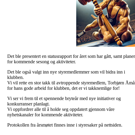
Det ble presentert en statusrapport for året som har gått, samt planer
for kommende sesong og aktiviteter.
Det ble også valgt inn nye styremedlemmer som vil bidra inn i
klubben.
Vi vil rette en stor takk til avtroppende styremedlem, Torbjørn Åmå
for hans gode arbeid for klubben, det er vi takknemlige for!
Vi ser vi frem til et spennende bryteår med nye initiativer og
konkurranser planlagt.
Vi oppfordrer alle til å holde seg oppdatert gjennom våre
nyhetskanaler for kommende aktiviteter.
Protokollen fra årsmøtet finnes inne i styresaker på nettsiden.