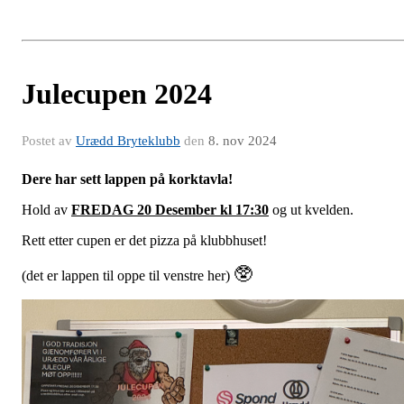
Julecupen 2024
Postet av
Urædd Bryteklubb
den
8. nov 2024
Dere har sett lappen på korktavla!
Hold av
FREDAG 20 Desember kl 17:30
og ut kvelden.
Rett etter cupen er det pizza på klubbhuset!
🥸
(det er lappen til oppe til venstre her)