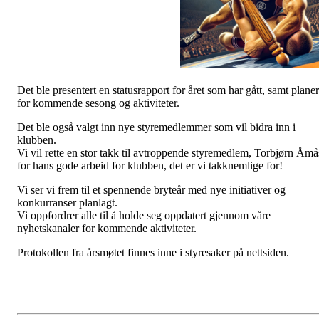
Det ble presentert en statusrapport for året som har gått, samt planer
for kommende sesong og aktiviteter.
Det ble også valgt inn nye styremedlemmer som vil bidra inn i
klubben.
Vi vil rette en stor takk til avtroppende styremedlem, Torbjørn Åmå
for hans gode arbeid for klubben, det er vi takknemlige for!
Vi ser vi frem til et spennende bryteår med nye initiativer og
konkurranser planlagt.
Vi oppfordrer alle til å holde seg oppdatert gjennom våre
nyhetskanaler for kommende aktiviteter.
Protokollen fra årsmøtet finnes inne i styresaker på nettsiden.