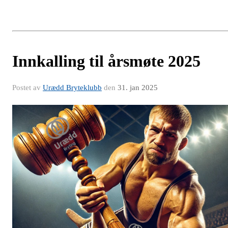
Innkalling til årsmøte 2025
Postet av
Urædd Bryteklubb
den
31. jan 2025