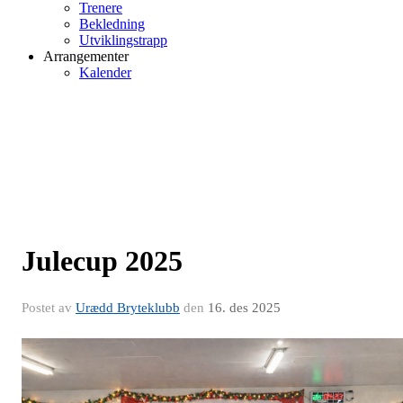
Trenere
Bekledning
Utviklingstrapp
Arrangementer
Kalender
Julecup 2025
Postet av
Urædd Bryteklubb
den
16. des 2025