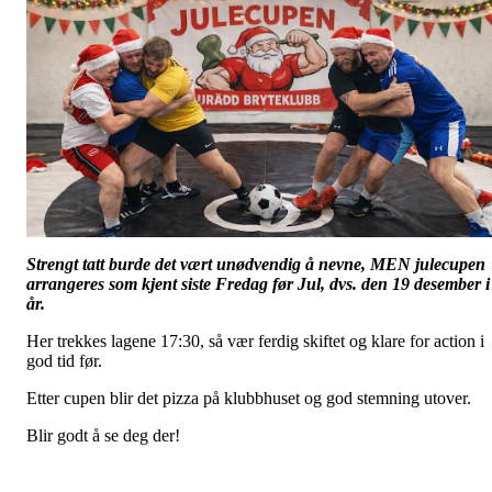
Strengt tatt burde det vært unødvendig å nevne, MEN julecupen
arrangeres som kjent siste Fredag før Jul, dvs. den 19 desember i
år.
Her trekkes lagene 17:30, så vær ferdig skiftet og klare for action i
god tid før.
Etter cupen blir det pizza på klubbhuset og god stemning utover.
Blir godt å se deg der!