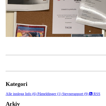
Kategori
Alle innlegg
Info (6)
Påmeldinger (1)
Stevnerapport (9)
RSS
Arkiv