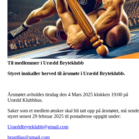
Til medlemmer i Urædd Bryteklubb
Styret innkaller herved til årsmøte i Urædd Bryteklubb.
Årsmøtet avholdes tirsdag den 4 Mars 2025 klokken 19:00 på
Urædd Klubbhus.
Saker som et medlem ønsker skal bli tatt opp på årsmøtet, må sende
styret senest 29 februar 2025 til postadresse oppgitt under:
Uraeddbryteklubb@gmail.com
brastillas@gmail.com