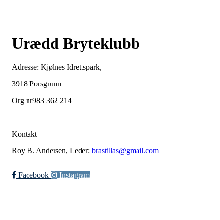
Urædd Bryteklubb
Adresse: Kjølnes Idrettspark,
3918 Porsgrunn
Org nr983 362 214
Kontakt
Roy B. Andersen, Leder:
brastillas@gmail.com
Facebook
Instagram