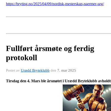
https://bryting.no/2025/04/09/nordisk-mesterskap-naermer-seg/
Fullført årsmøte og ferdig
protokoll
Postet av
Urædd Bryteklubb
den
7. mar 2025
Tirsdag den 4. Mars ble årsmøtet i Urædd Bryteklubb avholdt