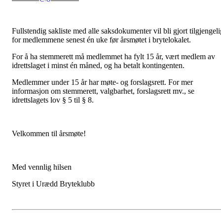
Fullstendig sakliste med alle saksdokumenter vil bli gjort tilgjengeli
for medlemmene senest én uke før årsmøtet i brytelokalet.
For å ha stemmerett må medlemmet ha fylt 15 år, vært medlem av
idrettslaget i minst én måned, og ha betalt kontingenten.
Medlemmer under 15 år har møte- og forslagsrett. For mer
informasjon om stemmerett, valgbarhet, forslagsrett mv., se
idrettslagets lov § 5 til § 8.
Velkommen til årsmøte!
Med vennlig hilsen
Styret i Urædd Bryteklubb