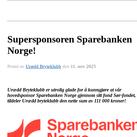
Supersponsoren Sparebanken
Norge!
Postet av
Urædd Bryteklubb
den
11. nov 2025
Urædd Bryteklubb er utrolig glade for å kunngjøre at vår
hovedsponsor Sparebanken Norge gjennom sitt fond Sør-fondet,
tildeler Urædd bryteklubb den nette sum av 111 000 kroner!