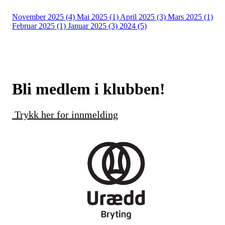
November 2025 (4)
Mai 2025 (1)
April 2025 (3)
Mars 2025 (1)
Februar 2025 (1)
Januar 2025 (3)
2024 (5)
Bli medlem i klubben!
Trykk her for innmelding