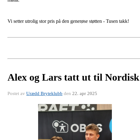
Vi setter utrolig stor pris på den generøse støtten - Tusen takk!
Alex og Lars tatt ut til Nordisk
Postet av
Urædd Bryteklubb
den
22. apr 2025