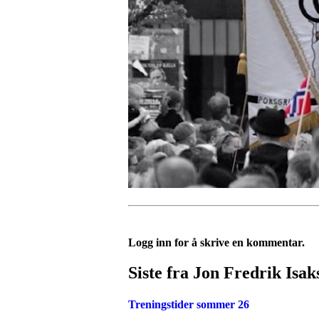
Logg inn for å skrive en kommentar.
Siste fra Jon Fredrik Isa
Treningstider sommer 26