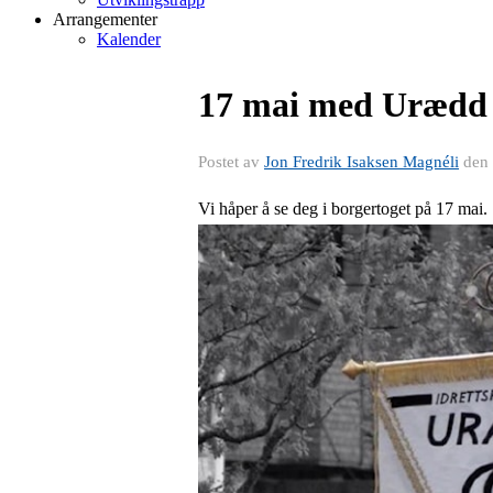
Arrangementer
Kalender
17 mai med Urædd 
Postet av
Jon Fredrik Isaksen Magnéli
den
Vi håper å se deg i borgertoget på 17 mai.