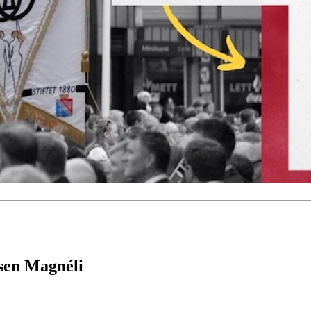
ksen Magnéli