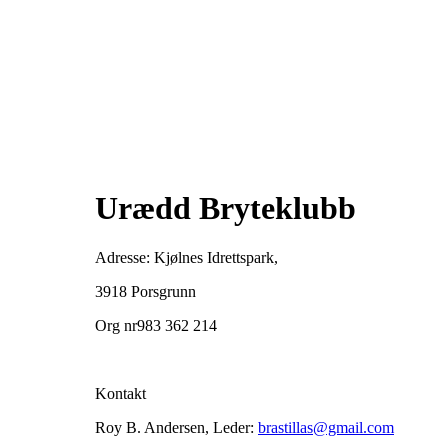
Urædd Bryteklubb
Adresse: Kjølnes Idrettspark,
3918 Porsgrunn
Org nr983 362 214
Kontakt
Roy B. Andersen, Leder:
brastillas@gmail.com