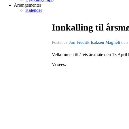
Arrangementer
Kalender
Innkalling til årsm
Postet av
Jon Fredrik Isaksen Magnéli
den
Velkommen til årets årsmøte den 13 April 
Vi sees.