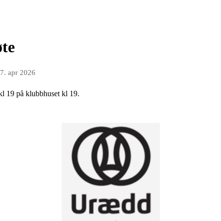
øte
7. apr 2026
kl 19 på klubbhuset kl 19.