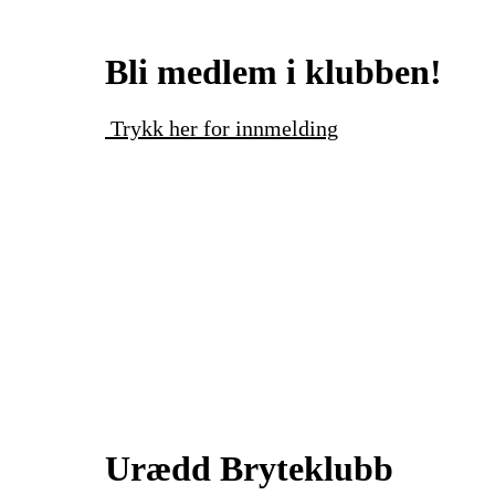
Bli medlem i klubben!
Trykk her for innmelding
Urædd Bryteklubb