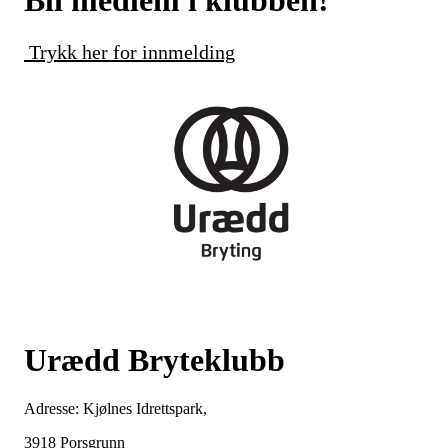
Bli medlem i klubben!
Trykk her for innmelding
Urædd Bryteklubb
Adresse: Kjølnes Idrettspark,
3918 Porsgrunn