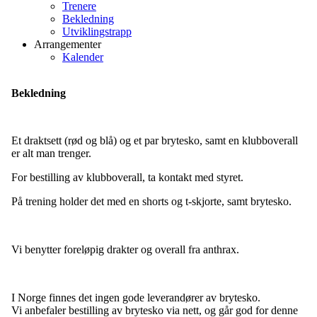
Trenere
Bekledning
Utviklingstrapp
Arrangementer
Kalender
Bekledning
Et draktsett (rød og blå) og et par brytesko, samt en klubboverall
er alt man trenger.
For bestilling av klubboverall, ta kontakt med styret.
På trening holder det med en shorts og t-skjorte, samt brytesko.
Vi benytter foreløpig drakter og overall fra anthrax.
I Norge finnes det ingen gode leverandører av brytesko.
Vi anbefaler bestilling av brytesko via nett, og går god for denne