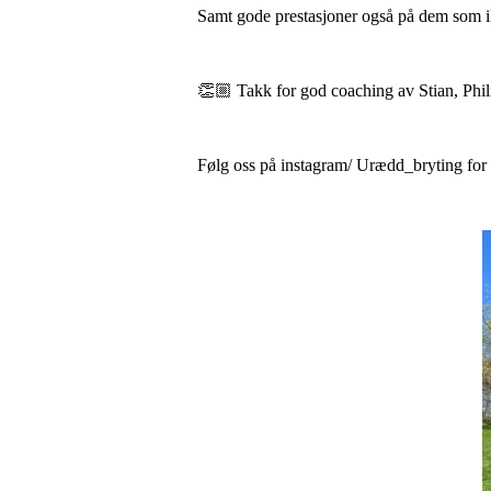
Samt gode prestasjoner også på dem som i
👏🏼 Takk for god coaching av Stian, Phil
Følg oss på instagram/ Urædd_bryting for