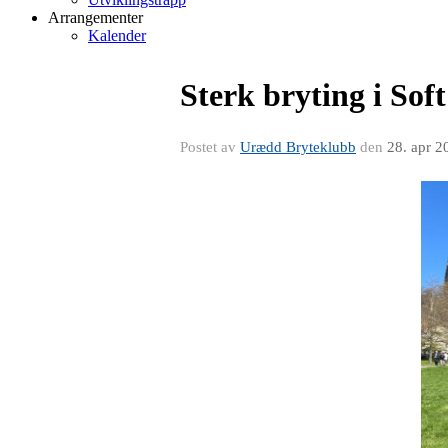
Arrangementer
Kalender
Sterk bryting i Sof
Postet av
Urædd Bryteklubb
den
28. apr 2