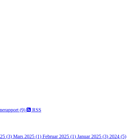
nerapport (9)
RSS
025 (3)
Mars 2025 (1)
Februar 2025 (1)
Januar 2025 (3)
2024 (5)