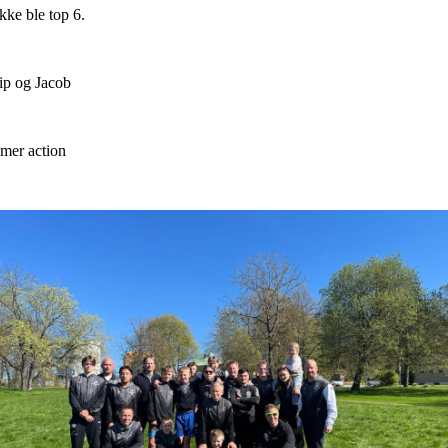
kke ble top 6.
ip og Jacob
 mer action