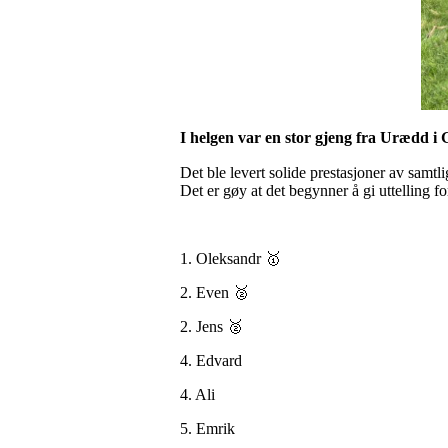
I helgen var en stor gjeng fra Urædd i 
Det ble levert solide prestasjoner av samtl
Det er gøy at det begynner å gi uttelling 
1. Oleksandr 🥇
2. Even 🥈
2. Jens 🥈
4. Edvard
4. Ali
5. Emrik