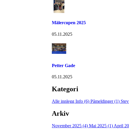
Mälercupen 2025
05.11.2025
Petter Gade
05.11.2025
Kategori
Alle innlegg
Info (6)
Påmeldinger (1)
Stev
Arkiv
November 2025 (4)
Mai 2025 (1)
April 2