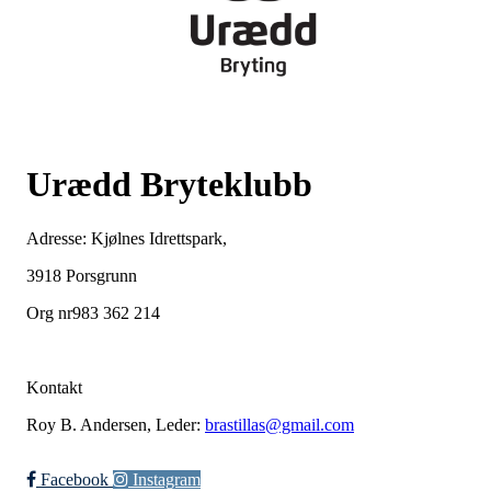
Urædd Bryteklubb
Adresse: Kjølnes Idrettspark,
3918 Porsgrunn
Org nr983 362 214
Kontakt
Roy B. Andersen, Leder:
brastillas@gmail.com
Facebook
Instagram