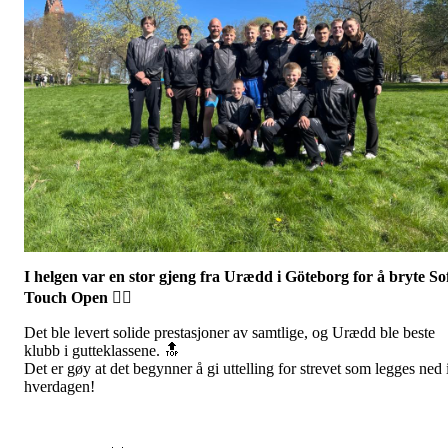
I helgen var en stor gjeng fra Urædd i Göteborg for å bryte So
Touch Open 🤼‍♂️
Det ble levert solide prestasjoner av samtlige, og Urædd ble beste
klubb i gutteklassene. 🔝
Det er gøy at det begynner å gi uttelling for strevet som legges ned 
hverdagen!