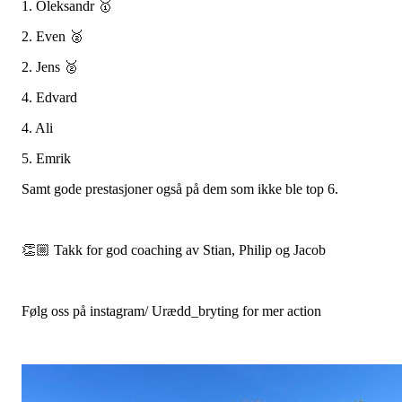
1. Oleksandr 🥇
2. Even 🥈
2. Jens 🥈
4. Edvard
4. Ali
5. Emrik
Samt gode prestasjoner også på dem som ikke ble top 6.
👏🏼 Takk for god coaching av Stian, Philip og Jacob
Følg oss på instagram/ Urædd_bryting for mer action