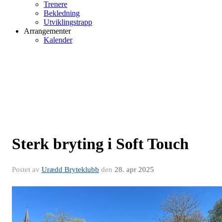
Trenere
Bekledning
Utviklingstrapp
Arrangementer
Kalender
Sterk bryting i Soft Touch
Postet av
Urædd Bryteklubb
den
28. apr 2025